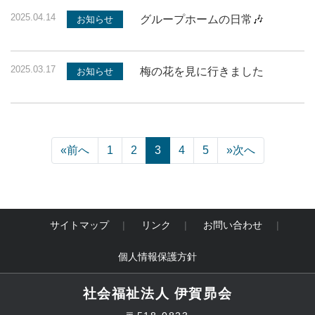
2025.04.14
グループホームの日常🎶
お知らせ
2025.03.17
梅の花を見に行きました
お知らせ
«
前へ
1
2
3
4
5
»
次へ
サイトマップ
リンク
お問い合わせ
個人情報保護方針
社会福祉法人 伊賀昴会