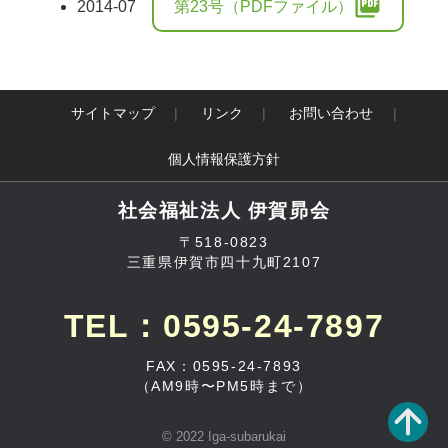
picture_as_pdf
2014-07
第23号（PDFファイル）
サイトマップ
リンク
お問い合わせ
個人情報保護方針
社会福祉法人 伊賀昴会
〒518-0823
三重県伊賀市四十九町2107
TEL：0595-24-7897
FAX：0595-24-7893
（AM9時〜PM5時まで）
© 2022 Iga-subarukai